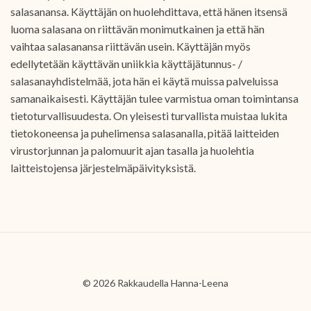
salasanansa. Käyttäjän on huolehdittava, että hänen itsensä
luoma salasana on riittävän monimutkainen ja että hän
vaihtaa salasanansa riittävän usein. Käyttäjän myös
edellytetään käyttävän uniikkia käyttäjätunnus- /
salasanayhdistelmää, jota hän ei käytä muissa palveluissa
samanaikaisesti. Käyttäjän tulee varmistua oman toimintansa
tietoturvallisuudesta. On yleisesti turvallista muistaa lukita
tietokoneensa ja puhelimensa salasanalla, pitää laitteiden
virustorjunnan ja palomuurit ajan tasalla ja huolehtia
laitteistojensa järjestelmäpäivityksistä.
© 2026 Rakkaudella Hanna-Leena