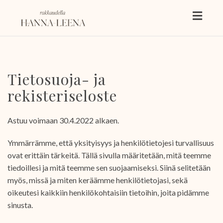
Toggl
naviga
Tietosuoja- ja
rekisteriseloste
Astuu voimaan 30.4.2022 alkaen.
Ymmärrämme, että yksityisyys ja henkilötietojesi turvallisuus
ovat erittäin tärkeitä. Tällä sivulla määritetään, mitä teemme
tiedoillesi ja mitä teemme sen suojaamiseksi. Siinä selitetään
myös, missä ja miten keräämme henkilötietojasi, sekä
oikeutesi kaikkiin henkilökohtaisiin tietoihin, joita pidämme
sinusta.