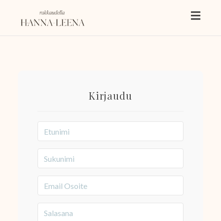
Toggl
naviga
Kirjaudu